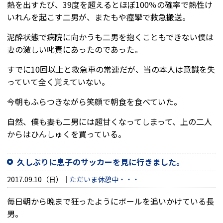
熱を出すたび、39度を超えるとほぼ100％の確率で熱性け
いれんを起こす二男が、またもや痙攣で救急搬送。
泥酔状態で病院に向かうも二男を抱くこともできない僕は
妻の激しい叱責にあったのであった。
すでに10回以上と救急車の常連だが、当の本人は意識を失
っていて全く覚えていない。
今朝もふらつきながら笑顔で朝食を食べていた。
自然、僕も妻も二男には超甘くなってしまって、上の二人
からはひんしゅくを買っている。
久しぶりに息子のサッカーを見に行きました。
2017.09.10（日）
ただいま休憩中・・・
毎日朝から晩まで狂ったようにボールを追いかけている長
男。