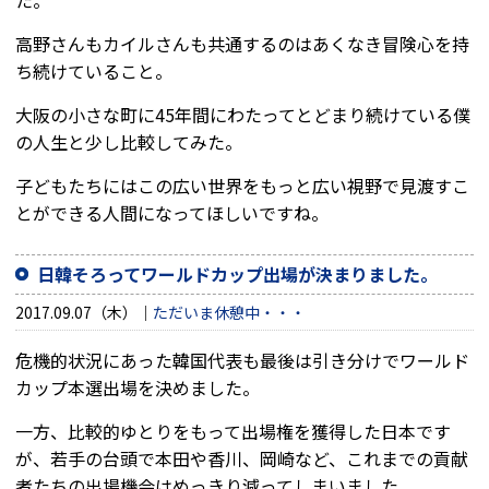
高野さんもカイルさんも共通するのはあくなき冒険心を持
ち続けていること。
大阪の小さな町に45年間にわたってとどまり続けている僕
の人生と少し比較してみた。
子どもたちにはこの広い世界をもっと広い視野で見渡すこ
とができる人間になってほしいですね。
日韓そろってワールドカップ出場が決まりました。
2017.09.07（木）
ただいま休憩中・・・
危機的状況にあった韓国代表も最後は引き分けでワールド
カップ本選出場を決めました。
一方、比較的ゆとりをもって出場権を獲得した日本です
が、若手の台頭で本田や香川、岡崎など、これまでの貢献
者たちの出場機会はめっきり減ってしまいました。