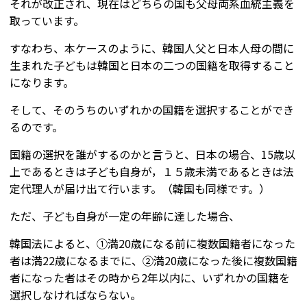
それが改正され、現在はどちらの国も父母両系血統主義を
取っています。
すなわち、本ケースのように、韓国人父と日本人母の間に
生まれた子どもは韓国と日本の二つの国籍を取得すること
になります。
そして、そのうちのいずれかの国籍を選択することができ
るのです。
国籍の選択を誰がするのかと言うと、日本の場合、
15歳以
上であるときは子ども自身が，１５歳未満であるときは法
定代理人が届け出て行います。（韓国も同様です。）
ただ、子ども自身が一定の年齢に達した場合、
韓国法によると、①満20歳になる前に複数国籍者になった
者は満22歳になるまでに、②満20歳になった後に複数国籍
者になった者はその時から2年以内に、いずれかの国籍を
選択しなければならない。