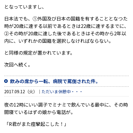
となっていますし、
日本法でも、①外国及び日本の国籍を有することとなつた
時が20歳に達する以前であるときは22歳に達するまでに、
②その時が20歳に達した後であるときはその時から2年以
内に、いずれかの国籍を選択しなければならない。
と同様の規定が置かれています。
次回へ続く。
飲みの席から一転、病院で罵倒された件。
2017.09.12（火）
ただいま休憩中・・・
夜の12時にいい調子でミナミで飲んでいる最中に、その時
間寝ているはずの娘から電話が。
「R君がまた痙攣起こした！」