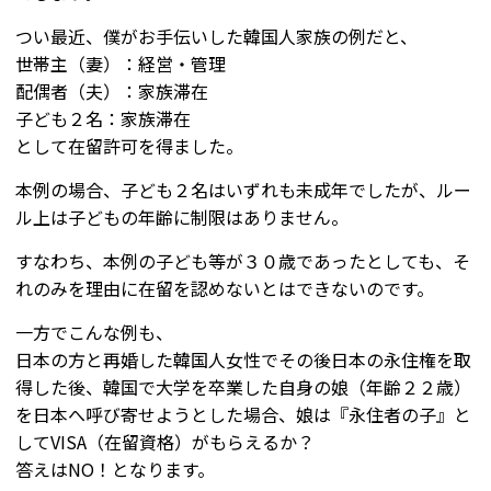
つい最近、僕がお手伝いした韓国人家族の例だと、
世帯主（妻）：経営・管理
配偶者（夫）：家族滞在
子ども２名：家族滞在
として在留許可を得ました。
本例の場合、子ども２名はいずれも未成年でしたが、ルー
ル上は子どもの年齢に制限はありません。
すなわち、本例の子ども等が３０歳であったとしても、そ
れのみを理由に在留を認めないとはできないのです。
一方でこんな例も、
日本の方と再婚した韓国人女性でその後日本の永住権を取
得した後、韓国で大学を卒業した自身の娘（年齢２２歳）
を日本へ呼び寄せようとした場合、娘は『永住者の子』と
してVISA（在留資格）がもらえるか？
答えはNO！となります。