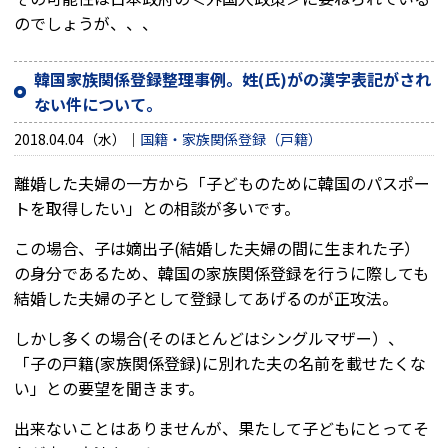
のでしょうが、、、
韓国家族関係登録整理事例。姓(氏)がの漢字表記がされ
ない件について。
2018.04.04（水）
国籍・家族関係登録（戸籍）
離婚した夫婦の一方から「子どものために韓国のパスポー
トを取得したい」との相談が多いです。
この場合、子は嫡出子(結婚した夫婦の間に生まれた子）
の身分であるため、韓国の家族関係登録を行うに際しても
結婚した夫婦の子として登録してあげるのが正攻法。
しかし多くの場合(そのほとんどはシングルマザー）、
「子の戸籍(家族関係登録)に別れた夫の名前を載せたくな
い」との要望を聞きます。
出来ないことはありませんが、果たして子どもにとってそ