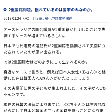
2重国籍問題。揺れているのは国家のみなのか。
2018.01.24（水）
兵役
,
帰化申請業務関連
オーストラリアの国会議員が2重国籍が判明したことで失
職するケースが増えているらしい。
日本でも民進党の蓮舫氏が2重国籍を指摘されて矢面に立
たされていたのが思い出される。
では2重国籍者はどのようにして生まれるのか。
身近なケースで言うと、例えば日本人女性＜Bさん＞と結
婚した在日韓国人＜Aさん＞がいたとしましょう。
その夫婦間に男の子どもが生まれました。その子が＜Cち
ゃん＞です。
現在の日韓の法律によりますと、＜Cちゃん＞は生まれな
がらにして日本と韓国の二つの国籍を持つことになりま