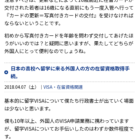
交付された若者は16歳になる直前にもう一度入管へ行って
『カードの更新＝写真付きカードの交付』を受けなければ
ならないということです。
初めから写真付きカードを年齢を問わず交付してあげたほ
うがいいのでは？と疑問に思いますが、果たしてどちらが
外国人にとって便利なのでしょうね。
日本の高校へ留学に来る外国人の方の在留資格取得手
続。
2018.04.07（土）
VISA・在留資格関連
基本的に留学VISAについて僕たち行政書士が出ていく場面
は少ないと思います。
僕も10年以上、外国人のVISA申請業務に携わっています
が、留学VISAについてお手伝いしたのはわずか数件程度で
す。