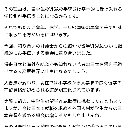
その理由は、留学生のVISAの手続きは基本的に受け入れる
学校側が手伝うことになるからです。
それでもたまに留年、休学、一旦帰国後の再留学等で相談
に来られる方がいるにはいます。
今回、知り合いの弁護士からの紹介で留学VISAについて継
続的にお手伝いする機会に巡り合いました。
将来日本と海外を結ぶかも知れない若者の日本在留を手助
けする大変意義深い仕事になるでしょう。
入管法が変わり、現在では小学校から大学まで広く留学の
在留資格が認められる道が明文化されています。
実際に過去、中学生の留学VISA取得に携わったこともあり
ますが、今後日本で就職を求める外国人材が学生からの日
本在留を求める機会は増えるかもしれませんね。
その可能性は日本政府の＜外国人政策＞に委ねられている