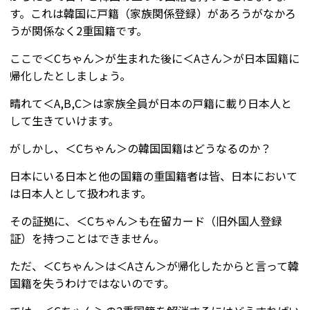
す。これは韓国に戸籍（家族関係登録）があろうがなかろ
うが関係なく2重国籍です。
ここで＜Cちゃん＞が生まれた後に＜Aさん＞が日本国籍に
帰化したとしましょう。
晴れて＜A,B,C＞は家族全員が日本の戸籍に載り日本人と
して生きていけます。
がしかし、＜Cちゃん＞の韓国国籍はどうなるのか？
日本にいる日本と他の国籍の重国籍者は皆、日本において
は日本人として扱われます。
その証拠に、＜Cちゃん＞も在留カード（旧外国人登録
証）を持つことはできません。
ただ、＜Cちゃん＞は＜Aさん＞が帰化したからと言って韓
国籍を失うわけではないのです。