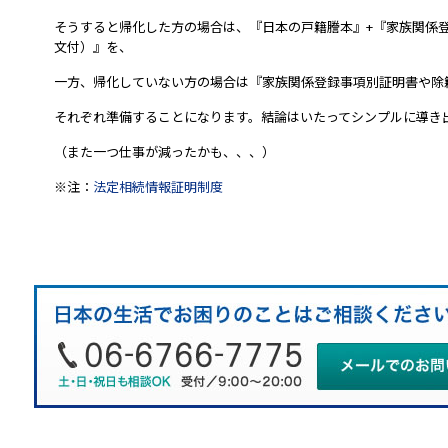
そうすると帰化した方の場合は、『日本の戸籍謄本』+『家族関係
文付）』を、
一方、帰化していない方の場合は『家族関係登録事項別証明書や除
それぞれ準備することになります。結論はいたってシンプルに導き
（また一つ仕事が減ったかも、、、）
※注：
法定相続情報証明制度