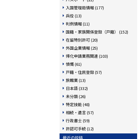
入国管理局情報 (177)
兵役 (13)
判例情報 (11)
国籍・家族関係登録（戸籍） (152)
在留特別許可 (20)
外国企業情報 (25)
帰化申請業務関連 (103)
憤慨 (61)
戸籍・住民登録 (57)
旅館業 (13)
日本語 (332)
未分類 (26)
特定技能 (48)
相続・遺言 (57)
行政書士 (59)
許認可手続 (12)
最近の投稿