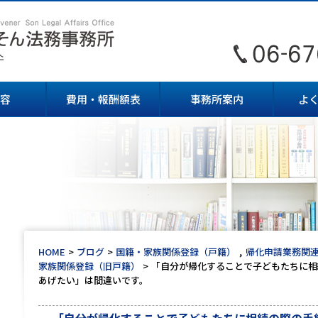
容
費用・報酬額表
事務所案内
よ
HOME
ブログ
国籍・家族関係登録（戸籍）
帰化申請業務関
家族関係登録（旧戸籍）
「自分が帰化することで子どもたちに相
あげたい」は間違いです。