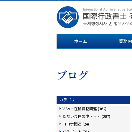
ホーム
業務内
ブログ
カテゴリー
VISA・在留資格関連 (362)
ただいま休憩中・・・ (287)
コロナ関連 (24)
パスポート (21)