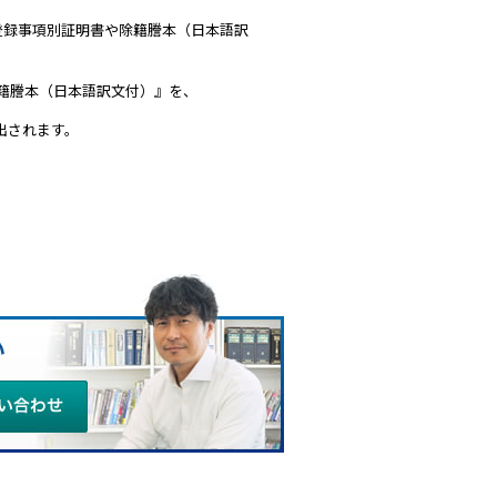
登録事項別証明書や除籍謄本（日本語訳
籍謄本（日本語訳文付）』を、
出されます。