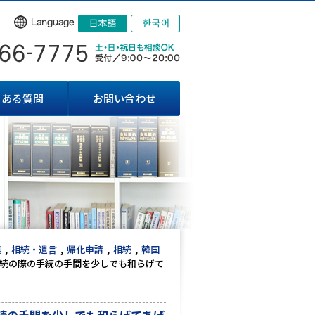
くある質問
お問い合わせ
連
相続・遺言
帰化申請
相続
韓国
続の際の手続の手間を少しでも和らげて