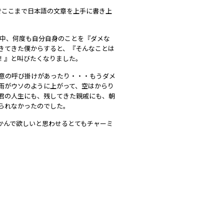
でここまで日本語の文章を上手に書き上
文中、何度も自分自身のことを『ダメな
きてきた僕からすると、『そんなことは
！』と叫びたくなりました。
注意の呼び掛けがあったり・・・もうダメ
雨がウソのように上がって、空はからり
『君の人生にも、残してきた親戚にも、朝
られなかったのでした。
かんで欲しいと思わせるとてもチャーミ