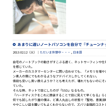
あまりに遅いノートパソコンを自分で『チューンナ
2013.02.12（火）
ただいま休憩中・・・
,
日本語
自宅のノートブックの動きがすこぶる遅く、ネットサーフィンや仕
を感じていた。
メーカーのカスタマーセンターに問い合わせても、『メモリを増や
ン素人の僕にでもわかるようなアドバイスしかしてくれない。
値段も安いし買い換えようか？とも考えたが、壊れてもないのにそ
ていた。
そんな時、ネットで目にしたのが『SSD』なるもの。
『ハードディスクをこれに換装することで目に見えて早くなる』ら
何でも試したがり屋の僕は、ど素人丸出しの状態で『聖地、恵美須
ややこしい話を聞いてもよくわからないので、ズバリ金銭的コスト