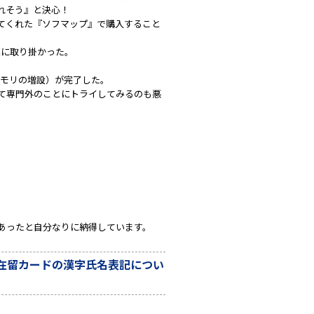
れそう』と決心！
てくれた『ソフマップ』で購入すること
業に取り掛かった。
メモリの増設）が完了した。
て専門外のことにトライしてみるのも悪
あったと自分なりに納得しています。
在留カードの漢字氏名表記につい