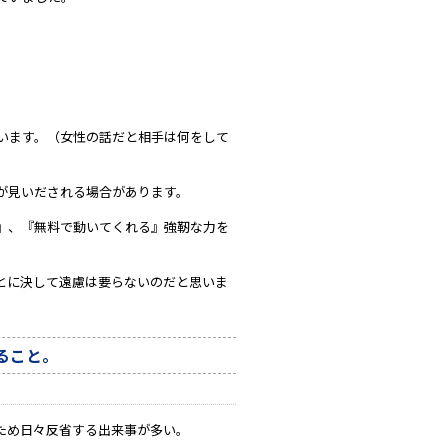
います。（女性の話だと相手は何をして
が見いだされる場合があります。
』、『無料で動いてくれる』強靭な力を
とに決して遠慮は要らないのだと思いま
ること。
ため日々反省する出来事が多い。