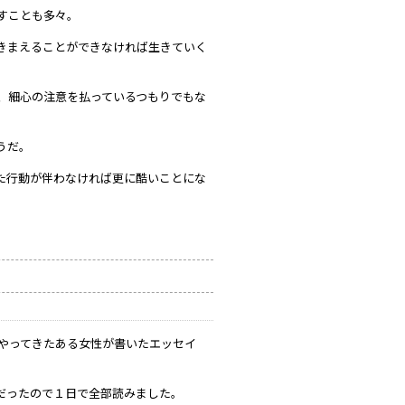
すことも多々。
きまえることができなければ生きていく
、細心の注意を払っているつもりでもな
うだ。
た行動が伴わなければ更に酷いことにな
へやってきたある女性が書いたエッセイ
だったので１日で全部読みました。