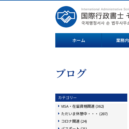
ホーム
業務内
ブログ
カテゴリー
VISA・在留資格関連 (362)
ただいま休憩中・・・ (287)
コロナ関連 (24)
パスポート (21)