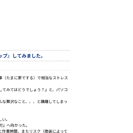
ップ』してみました。
事（たまに家でする）で相当なストレス
してみてはどうでしょう？』と、パソコ
んな贅沢なこと、、、と躊躇してしまっ
しい。
町』へ向かった。
と作業時間、またリスク（換装によって