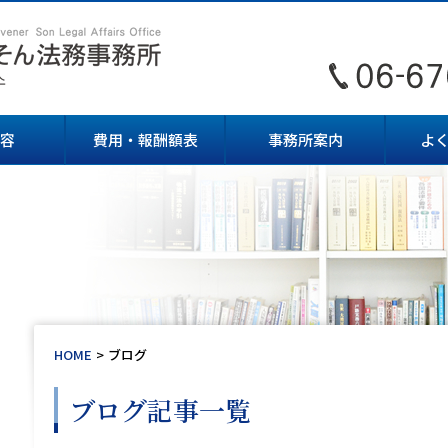
容
費用・報酬額表
事務所案内
よ
HOME
ブログ
ブログ記事一覧