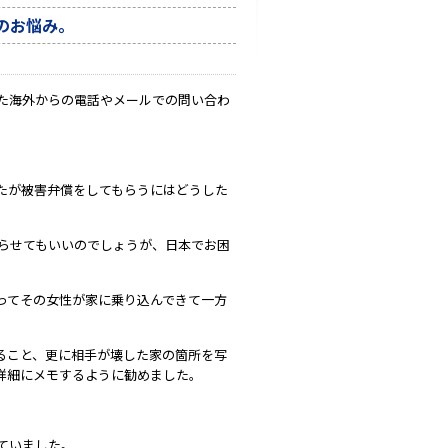
のお悩み。
た海外からの電話やメールでの問い合わ
たが被害弁償をしてもらうにはどうした
わらせてもいいのでしょうが、日本でお困
ってその女性が家に乗り込んできて一方
ること、更に相手が壊した家の箇所を写
詳細にメモするように勧めました。
ていました。