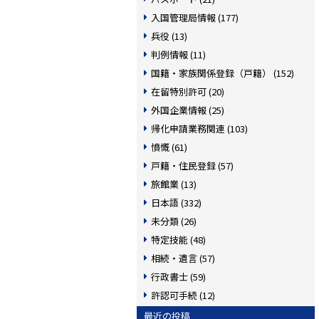
入国管理局情報 (177)
兵役 (13)
判例情報 (11)
国籍・家族関係登録（戸籍） (152)
在留特別許可 (20)
外国企業情報 (25)
帰化申請業務関連 (103)
憤慨 (61)
戸籍・住民登録 (57)
旅館業 (13)
日本語 (332)
未分類 (26)
特定技能 (48)
相続・遺言 (57)
行政書士 (59)
許認可手続 (12)
最近の投稿