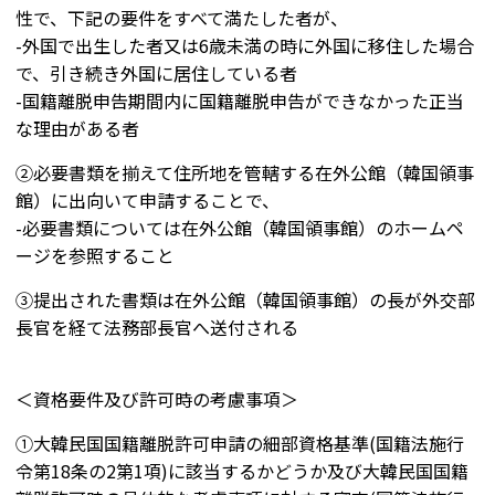
性で、下記の要件をすべて満たした者が、
-外国で出生した者又は6歳未満の時に外国に移住した場合
で、引き続き外国に居住している者
-国籍離脱申告期間内に国籍離脱申告ができなかった正当
な理由がある者
②必要書類を揃えて住所地を管轄する在外公館（韓国領事
館）に出向いて申請することで、
-必要書類については在外公館（韓国領事館）のホームペ
ージを参照すること
③提出された書類は在外公館（韓国領事館）の長が外交部
長官を経て法務部長官へ送付される
＜資格要件及び許可時の考慮事項＞
①大韓民国国籍離脱許可申請の細部資格基準(国籍法施行
令第18条の2第1項)に該当するかどうか及び大韓民国国籍