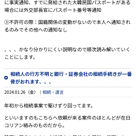
に事実通知、すでに発給された大韓民国パスポートがある
場合には外交部長官にパスポート番号等通知
③不許可の際：国籍関係の変動がないので本人へ通知され
るのみでその他への通知なし
、、、かなり分かりにくい説明なので順次読み解いていく
ことにします。
相続人の行方不明と銀行・証券会社の相続手続きが一番
骨がおれます、、、
2024.01.26（金）
相続・遺言
年初から相続事案で駆けずり回ってます。
といいますのもこちらへ依頼が来る案件のほとんどが在日
コリアン絡みのものだから。