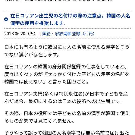
在日コリアン出生児の名付けの際の注意点。韓国の人名
漢字の使用を推奨します。
2023.06.20（火）
国籍・家族関係登録（戸籍）
日本にも有るように韓国にも人の名前に使える漢字とそう
でない漢字が存在します。
在日コリアンの韓国の身分関係登録の仕事をしていると、
度々出くわすのが『せっかく付けた子どもの漢字の名前を
韓国では使えない』と言った困りごと。
在日コリアン夫婦(多くは特別永住者)が日本で子どもを産
んだ場合、最初にするのは日本の役所への出生届です。
その際、日本の役所では子どもの名前の漢字が韓国で使え
るものかまでは見てくれません。
そうやって誤って韓国の人名漢字では無い名前で届け出た