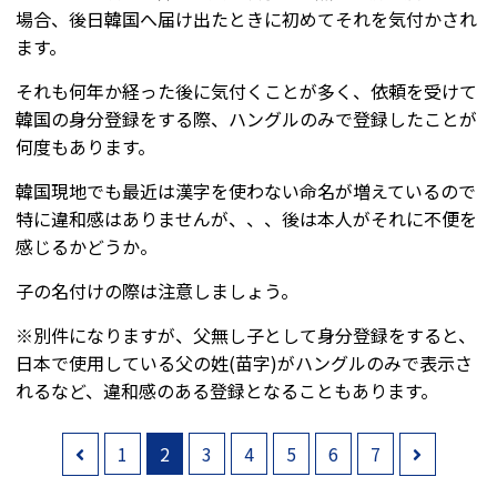
場合、後日韓国へ届け出たときに初めてそれを気付かされ
ます。
それも何年か経った後に気付くことが多く、依頼を受けて
韓国の身分登録をする際、ハングルのみで登録したことが
何度もあります。
韓国現地でも最近は漢字を使わない命名が増えているので
特に違和感はありませんが、、、後は本人がそれに不便を
感じるかどうか。
子の名付けの際は注意しましょう。
※別件になりますが、父無し子として身分登録をすると、
日本で使用している父の姓(苗字)がハングルのみで表示さ
れるなど、違和感のある登録となることもあります。
1
2
3
4
5
6
7