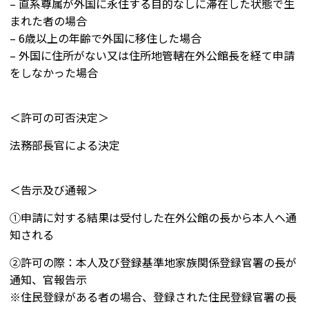
– 直系尊属が外国に永住する目的なしに滞在した状態で生
まれた者の場合
– 6歳以上の年齢で外国に移住した場合
– 外国に住所がない又は住所地管轄在外公館長を経て申請
をしなかった場合
＜許可の可否決定＞
法務部長官による決定
＜告示及び通報＞
①申請に対する結果は受付した在外公館の長から本人へ通
知される
②許可の際：本人及び登録基準地家族関係登録官署の長が
通知、官報告示
※住民登録がある者の場合、登録された住民登録官署の長