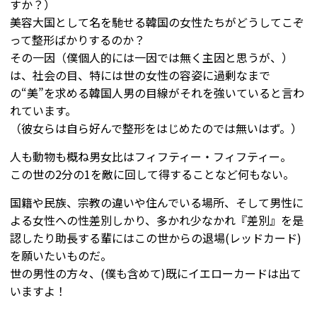
すか？）
美容大国として名を馳せる韓国の女性たちがどうしてこぞ
って整形ばかりするのか？
その一因（僕個人的には一因では無く主因と思うが、）
は、社会の目、特には世の女性の容姿に過剰なまで
の“美”を求める韓国人男の目線がそれを強いていると言わ
れています。
（彼女らは自ら好んで整形をはじめたのでは無いはず。）
人も動物も概ね男女比はフィフティー・フィフティー。
この世の2分の1を敵に回して得することなど何もない。
国籍や民族、宗教の違いや住んでいる場所、そして男性に
よる女性への性差別しかり、多かれ少なかれ『差別』を是
認したり助長する輩にはこの世からの退場(レッドカード)
を願いたいものだ。
世の男性の方々、(僕も含めて)既にイエローカードは出て
いますよ！