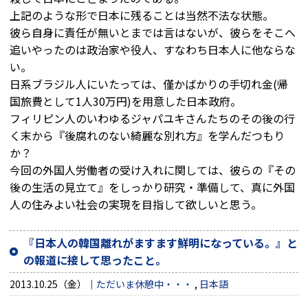
上記のような形で日本に残ることは当然不法な状態。
彼ら自身に責任が無いとまでは言はないが、彼らをそこへ
追いやったのは政治家や役人、すなわち日本人に他ならな
い。
日系ブラジル人にいたっては、僅かばかりの手切れ金(帰
国旅費として1人30万円)を用意した日本政府。
フィリピン人のいわゆるジャパユキさんたちのその後の行
く末から『後腐れのない綺麗な別れ方』を学んだつもり
か？
今回の外国人労働者の受け入れに関しては、彼らの『その
後の生活の見立て』をしっかり研究・準備して、真に外国
人の住みよい社会の実現を目指して欲しいと思う。
『日本人の韓国離れがますます鮮明になっている。』と
の報道に接して思ったこと。
2013.10.25（金）
ただいま休憩中・・・
,
日本語