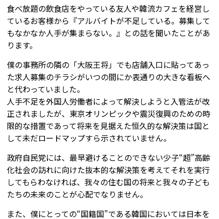
食べ放題の飲食店をやっている友人や韓流カフェを経営し
ているお客様から『アルバイトが不足している。募集して
もなかなか人手が集まらない。』との話を聞いたことがあ
ります。
僕の事務所の隣の「大阪王将」でも店舗入口に貼ってあっ
た求人募集のチラシがいつの間にか表通りの大きな看板へ
と代わっていました。
人手不足を外国人労働者によって解決しようと入管法が改
正されましたが、東京オリンピックや震災復興のための時
限的な措置であって将来を見据えた恒久的な解決策は国と
して未だロードマップすら示されていません。
政府自民党には、最早避けることのできない少子“超”高齢
化社会の訪れに向けた抜本的な解決策を考えてそれを実行
してもらわなければ、我々の住む国の将来と我々の子ども
たちの未来のことが心配でなりません。
また、僕にとっての“国籍国”である韓国においては日本を