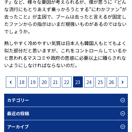
チ』など、様々な要因が考えられるが、僕が思うに『どん
な流行にもとりあえず乗っかろうとする“にわかファン”が
去ったこと』が主因で、ブームは去ったと言えるが固定し
たファンからの指示はいまだ根強いものがあるのではない
でしょうか。
熱しやすく冷めやすい気質は日本人も韓国人もとてもよく
似た部分だと思いますが、これをコントロールしているか
と思われるマスコミや政府の思惑に必要以上に踊らされな
いようにしなければならないのだ。
18
19
20
21
22
23
24
25
26
カテゴリー
最近の投稿
アーカイブ