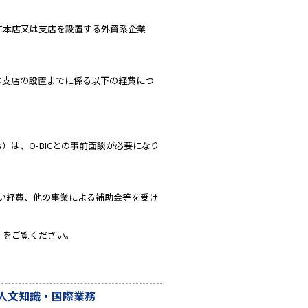
に大阪に本店又は支店を設置する外資系企業
又は支店の設置までに係る以下の経費につ
は、O-BICとの事前面談が必要になり
い経費、他の事業による補助金等を受け
』
をご覧ください。
人文知識・国際業務