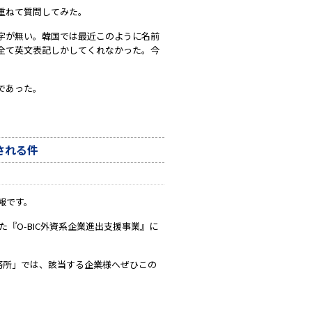
重ねて質問してみた。
字が無い。韓国では最近このように名前
全て英文表記しかしてくれなかった。今
であった。
される件
報です。
た『O-BIC外資系企業進出支援事業』に
事務所」では、該当する企業様へぜひこの