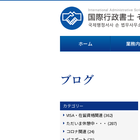
ホーム
業務内
ブログ
カテゴリー
VISA・在留資格関連 (362)
ただいま休憩中・・・ (287)
コロナ関連 (24)
パスポート (21)