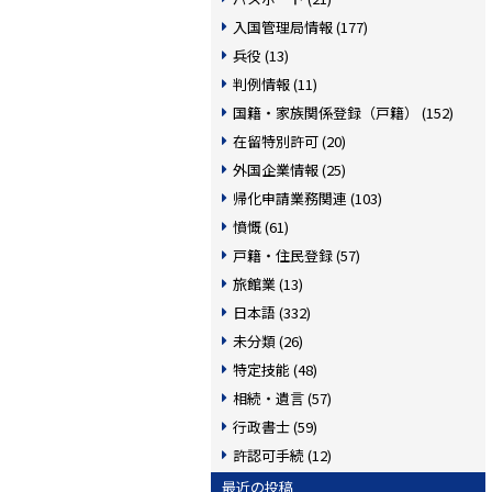
入国管理局情報 (177)
兵役 (13)
判例情報 (11)
国籍・家族関係登録（戸籍） (152)
在留特別許可 (20)
外国企業情報 (25)
帰化申請業務関連 (103)
憤慨 (61)
戸籍・住民登録 (57)
旅館業 (13)
日本語 (332)
未分類 (26)
特定技能 (48)
相続・遺言 (57)
行政書士 (59)
許認可手続 (12)
最近の投稿