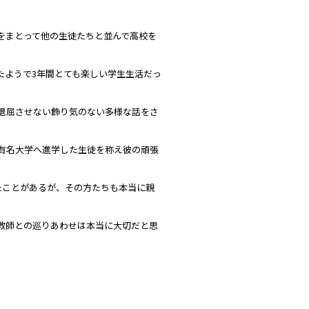
をまとって他の生徒たちと並んで高校を
たようで3年間とても楽しい学生生活だっ
退屈させない飾り気のない多様な話をさ
有名大学へ進学した生徒を称え彼の頑張
たことがあるが、その方たちも本当に親
教師との巡りあわせは本当に大切だと思