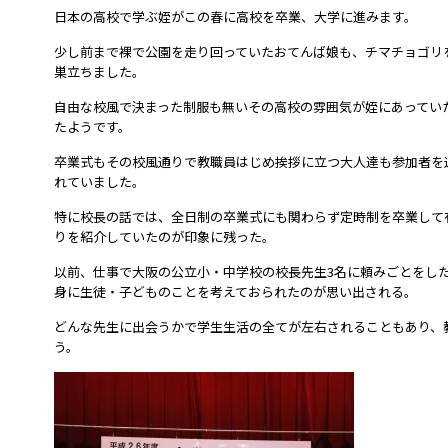
日本の高校で学ぶ姪がこの春に高校を卒業、大学に進みます。
少し前まで裸で公園を走り回っていたおてんば娘も、チマチョゴリ
巣立ちました。
自由な校風で決まった制服も無いその高校の雰囲気が姪にあってい
たようです。
卒業式もその校風通りで教職員はじめ挨拶に立つ大人達も参加者を
れていました。
特に校長の話では、全日制の卒業式にも関わらず定時制を卒業して
りを紹介していたのが印象に残った。
以前、仕事で大阪の公立小・中学校の校長先生3名に頼みごとをし
身に生徒・子どものことを考えておられたのが思い出される。
どんな先生に出会うかで学生生活の全てが左右されることもあり、
う。