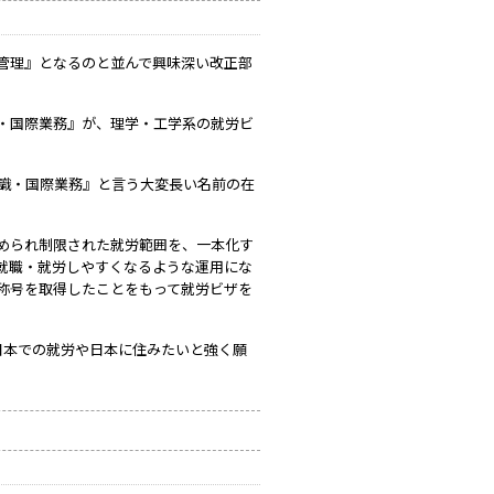
管理』となるのと並んで興味深い改正部
・国際業務』が、理学・工学系の就労ビ
知識・国際業務』と言う大変長い名前の在
められ制限された就労範囲を、一本化す
就職・就労しやすくなるような運用にな
称号を取得したことをもって就労ビザを
日本での就労や日本に住みたいと強く願