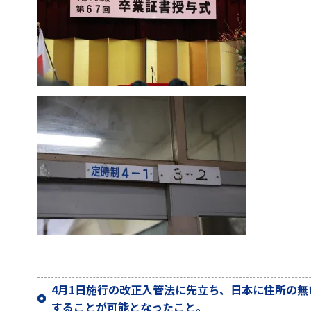
4月1日施行の改正入管法に先立ち、日本に住所の
することが可能となったこと。