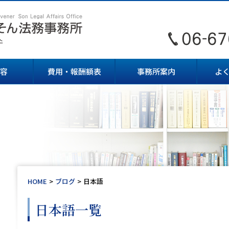
容
費用・報酬額表
事務所案内
よ
HOME
ブログ
日本語
日本語一覧