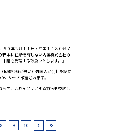
和６０年３月１１日民四第１４８０号民
が日本に住所を有しない内国株式会社の
，申請を受理する取扱いとします。』
い（印鑑登録が無い）外国人が会社を設立
のが、やっと改善されます。
ならず、これをクリアする方法も検討し
8
9
10