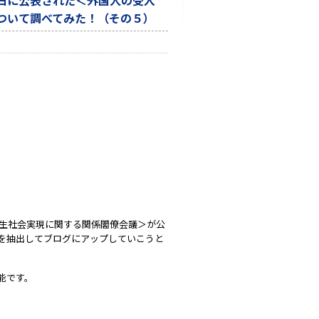
日に公表された＜外国人の受入
ついて調べてみた！（その５）
共生社会実現に関する関係閣僚会議＞が公
を抽出してブログにアップしていこうと
能です。