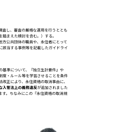
調査し、審査の厳格な運用を行うととも
を踏まえた検討を含む。）する。
地方公共団体の職員や、永住者にとって
に該当する事例等を記載したガイドライ
の基準について、『独立生計要件』や
制度・ルール等を学習させることを条件
管法改正により、永住資格の取消事由に、
な入管法上の義務違反
が追加されました
ます。ちなみにこの『永住資格の取消規