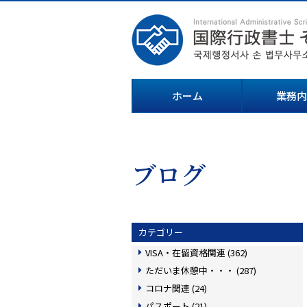
ホーム
業務内
ブログ
カテゴリー
VISA・在留資格関連 (362)
ただいま休憩中・・・ (287)
コロナ関連 (24)
パスポート (21)