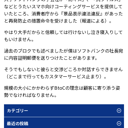
などとうたいスマホ向けコーティングサービスを提供して
いたところ、消費者庁から『景品表示違法違反』があった
と再発防止の措置命令を受けました（報道による）。
やはり大手だからと信頼しては行けないし泣き寝入りして
もいけません。
過去のブロクでも述べましたが僕はソフトバンクの社長宛
に内容証明郵便を送りつけたことがあります。
そうでもしないと彼らと交渉どころか対話すらできません
（どこまで行ってもカスタマーサービス止まり）。
規模の大小にかかわらずBtoCの理念は顧客に寄り添う姿
勢でなければなりません。
カテゴリー
最近の投稿