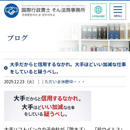
ブログ
大手だからと信用するなかれ。大手ほどいい加減な仕事
をしていると疑うべし。
2025.12.23（火）
ただいま休憩中・・・
大手ソフトバンクの子会社が「防キズ」、「抗ウイルス」