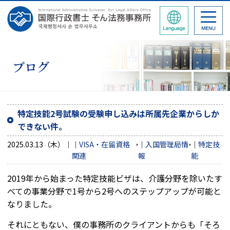
ブログ
特定技能2号試験の受験申し込みは所属先企業からしか
できない件。
,
,
2025.03.13（木）
VISA・在留資格
入国管理局情
特定技
関連
報
能
2019年から始まった特定技能ビザは、介護分野を除いたす
べての事業分野で1号から2号へのステップアップが可能と
なりました。
それにともない、僕の事務所のクライアントからも「そろ