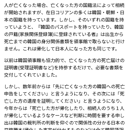
人が亡くなった場合、亡くなった方の国籍法によって相続
が開始されますが、在日コリアンの多くは韓国・朝鮮・日
本の国籍を持っています。しかし、そのいずれの国籍を持
っていようと、『韓国のパスポートを持っていたり、韓国
の戸籍(家族関係登録簿)に登録されている者』は出生から
死亡までの韓国の身分関係書類を領事館で取らないと行け
ません。これは帰化して日本人になった方も同じです。
以前は韓国領事館も協力的で、亡くなった方の死亡届けの
証明書(受理証明書など)を持参するだけで、必要な書類を
交付してくれていました。
しかし、数年前からは「先に亡くなった方の韓国への死亡
申告をしてください」と言うようになり、その次には「死
亡した方の遺産を証明してください」と言うようになり、
今年からは「死亡した方が帰化したり、相続人のうち１人
が帰化しているようなケースなど判断に時間を要する申し
出は韓国の裁判所の判断を仰ぐので関係性の分かる日本の
戸籍謄本(帰化した事実が分かるものなど)は全て韓国語訳