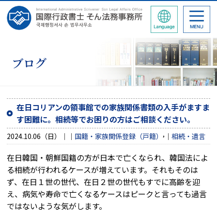
ブログ
在日コリアンの領事館での家族関係書類の入手がますま
す困難に。相続等でお困りの方はご相談ください。
,
2024.10.06（日）
国籍・家族関係登録（戸籍）
相続・遺言
在日韓国・朝鮮国籍の方が日本で亡くなられ、韓国法によ
る相続が行われるケースが増えています。それもそのは
ず、在日１世の世代、在日２世の世代もすでに高齢を迎
え、病気や寿命で亡くなるケースはピークと言っても過言
ではないような気がします。