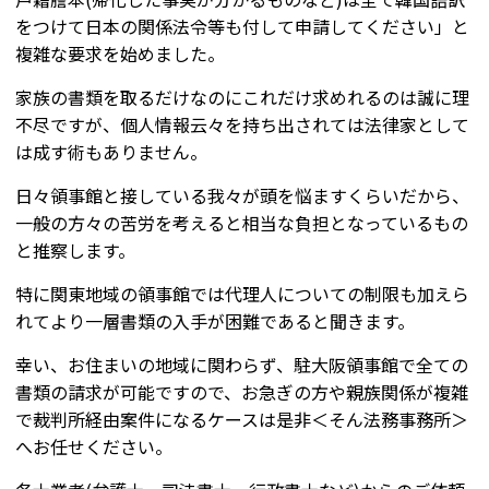
をつけて日本の関係法令等も付して申請してください」と
複雑な要求を始めました。
家族の書類を取るだけなのにこれだけ求めれるのは誠に理
不尽ですが、個人情報云々を持ち出されては法律家として
は成す術もありません。
日々領事館と接している我々が頭を悩ますくらいだから、
一般の方々の苦労を考えると相当な負担となっているもの
と推察します。
特に関東地域の領事館では代理人についての制限も加えら
れてより一層書類の入手が困難であると聞きます。
幸い、お住まいの地域に関わらず、駐大阪領事館で全ての
書類の請求が可能ですので、お急ぎの方や親族関係が複雑
で裁判所経由案件になるケースは是非＜そん法務事務所＞
へお任せください。