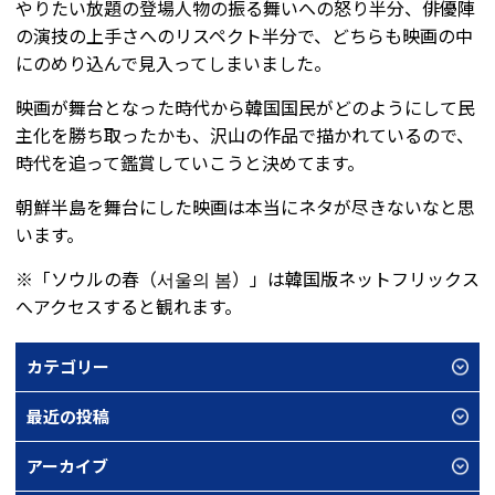
やりたい放題の登場人物の振る舞いへの怒り半分、俳優陣
の演技の上手さへのリスペクト半分で、どちらも映画の中
にのめり込んで見入ってしまいました。
映画が舞台となった時代から韓国国民がどのようにして民
主化を勝ち取ったかも、沢山の作品で描かれているので、
時代を追って鑑賞していこうと決めてます。
朝鮮半島を舞台にした映画は本当にネタが尽きないなと思
います。
※「ソウルの春（서울의 봄）」は韓国版ネットフリックス
へアクセスすると観れます。
カテゴリー
最近の投稿
アーカイブ