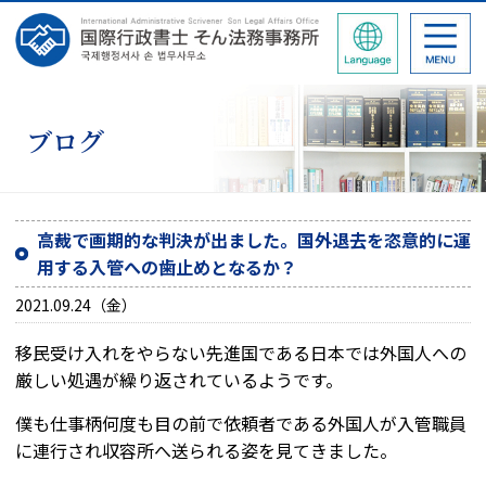
ブログ
高裁で画期的な判決が出ました。国外退去を恣意的に運
用する入管への歯止めとなるか？
2021.09.24（金）
移民受け入れをやらない先進国である日本では外国人への
厳しい処遇が繰り返されているようです。
僕も仕事柄何度も目の前で依頼者である外国人が入管職員
に連行され収容所へ送られる姿を見てきました。