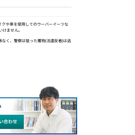
るバイクや車を使用してのウーバーイーツな
いけません。
なく、警察は狙った獲物(法違反者)は逃