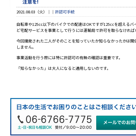
注意を!
2021.08.03（火）
許認可手続
自転車や125cc以下のバイクでの配達はOKですが125ccを超え
ど宅配サービスを事業として行うには運輸局で許可を取らなければ
今回摘発された二人がそのことを知っていたか知らなかったかは関係
しません。
事業活動を行う際には特に許認可の有無の確認は重要です。
「知らなかった」は大人になると通用しないのです。