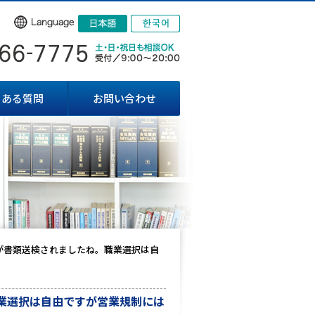
くある質問
お問い合わせ
が書類送検されましたね。職業選択は自
業選択は自由ですが営業規制には