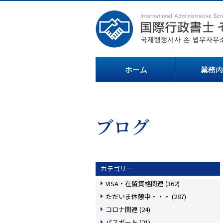
ホーム
業務内
ブログ
カテゴリー
VISA・在留資格関連 (362)
ただいま休憩中・・・ (287)
コロナ関連 (24)
パスポート (21)