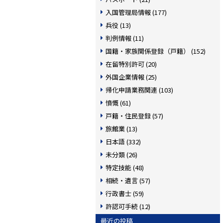
入国管理局情報 (177)
兵役 (13)
判例情報 (11)
国籍・家族関係登録（戸籍） (152)
在留特別許可 (20)
外国企業情報 (25)
帰化申請業務関連 (103)
憤慨 (61)
戸籍・住民登録 (57)
旅館業 (13)
日本語 (332)
未分類 (26)
特定技能 (48)
相続・遺言 (57)
行政書士 (59)
許認可手続 (12)
最近の投稿