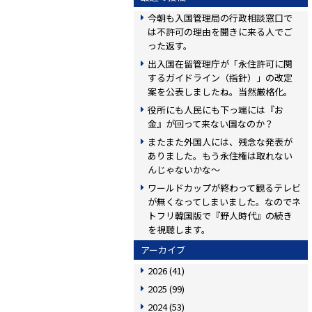
今朝も入国管理局の行政相談窓口で
は不許可の理由を聞きに来る人でご
った返す。
出入国在留管理庁が「永住許可に関
するガイドライン（指針）」の改定
案を公表しましたね。当然厳格化。
役所にも人民にも下っ端には『お
金』が回って来ない国なのか？
またまた外国人には、残念な発表が
ありました。もう永住権は取れない
んじゃないかな〜
ワールドカップが終わって観るテレビ
が無くなってしまいました。なのでネ
トフリ韓国版で『野人時代』の続き
を視聴します。
アーカイブ
2026
(41)
2025
(99)
2024
(53)