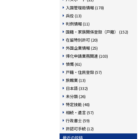
入国管理局情報 (178)
兵役 (13)
判例情報 (11)
国籍・家族関係登録（戸籍） (152)
在留特別許可 (20)
外国企業情報 (25)
帰化申請業務関連 (103)
憤慨 (61)
戸籍・住民登録 (57)
旅館業 (13)
日本語 (332)
未分類 (26)
特定技能 (48)
相続・遺言 (57)
行政書士 (59)
許認可手続 (12)
最近の投稿