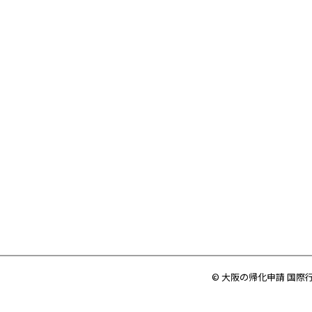
© 大阪の帰化申請 国