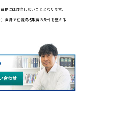
留資格には該当しないこととなります。
より）自身で在留資格取得の条件を整える