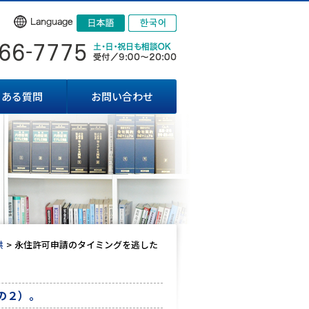
くある質問
お問い合わせ
供
永住許可申請のタイミングを逃した
の２）。