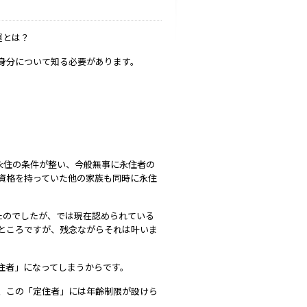
運とは？
身分について知る必要があります。
永住の条件が整い、今般無事に永住者の
資格を持っていた他の家族も同時に永住
たのでしたが、では現在認められている
ところですが、残念ながらそれは叶いま
住者」になってしまうからです。
、この「定住者」には年齢制限が設けら