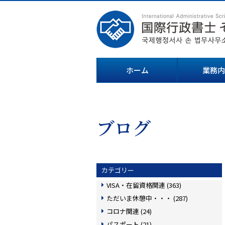
ホーム
業務内
ブログ
カテゴリー
VISA・在留資格関連 (363)
ただいま休憩中・・・ (287)
コロナ関連 (24)
パスポート (21)