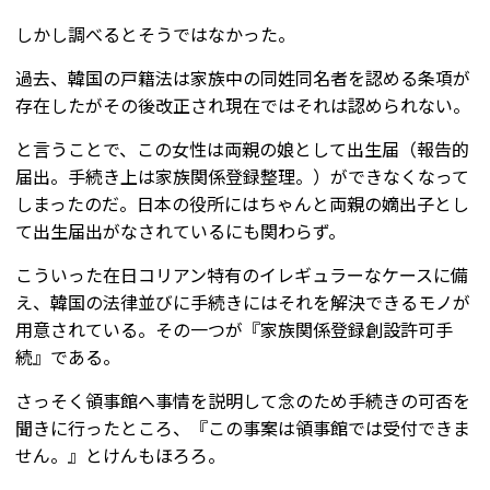
しかし調べるとそうではなかった。
過去、韓国の戸籍法は家族中の同姓同名者を認める条項が
存在したがその後改正され現在ではそれは認められない。
と言うことで、この女性は両親の娘として出生届（報告的
届出。手続き上は家族関係登録整理。）ができなくなって
しまったのだ。日本の役所にはちゃんと両親の嫡出子とし
て出生届出がなされているにも関わらず。
こういった在日コリアン特有のイレギュラーなケースに備
え、韓国の法律並びに手続きにはそれを解決できるモノが
用意されている。その一つが『家族関係登録創設許可手
続』である。
さっそく領事館へ事情を説明して念のため手続きの可否を
聞きに行ったところ、『この事案は領事館では受付できま
せん。』とけんもほろろ。