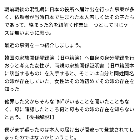
戦前戦後の混乱期に日本の役所へ届け出を行った事案が多
く、依頼者が当時日本で生まれた本人若しくはその子たち
であって、絡まった糸を紐解く作業は一つとして同じケー
スは無いように思う。
最近の事例を一つ紹介しましょう。
韓国の家族関係登録簿（旧戸籍簿）へ自身の身分登録を行
おうと考えた女性が、両親の家族関係証明書（旧戸籍謄本
に該当するもの）を入手すると、そこには自分と同姓同名
の姉が存在していた。女性はその時初めてその姉の存在を
知った。
他界した父からそんな“姉”がいることを聞いたこともな
く、母に確認したところ何と母もその姉の存在を知らない
と言う。【後掲解説1】
僕がまず疑ったのは本人の届け出が間違って登載されてし
まったのではないかということ。