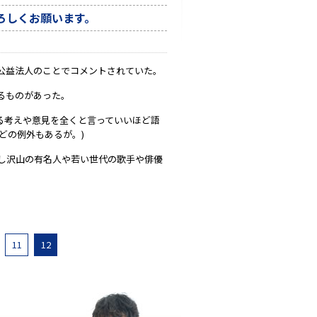
ろしくお願います。
公益法人のことでコメントされていた。
るものがあった。
る考えや意見を全くと言っていいほど語
どの例外もあるが。)
し沢山の有名人や若い世代の歌手や俳優
11
12