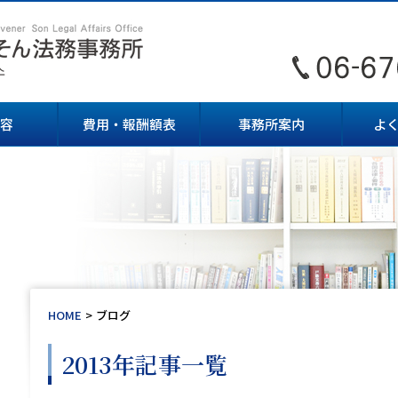
容
費用・報酬額表
事務所案内
よ
HOME
ブログ
2013年記事一覧