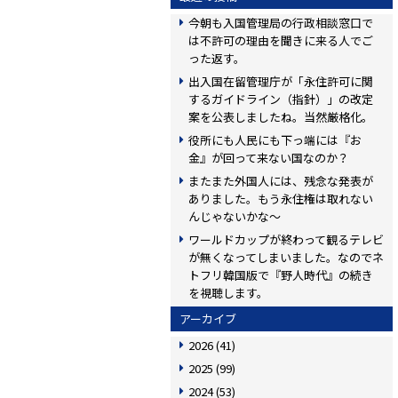
今朝も入国管理局の行政相談窓口で
は不許可の理由を聞きに来る人でご
った返す。
出入国在留管理庁が「永住許可に関
するガイドライン（指針）」の改定
案を公表しましたね。当然厳格化。
役所にも人民にも下っ端には『お
金』が回って来ない国なのか？
またまた外国人には、残念な発表が
ありました。もう永住権は取れない
んじゃないかな〜
ワールドカップが終わって観るテレビ
が無くなってしまいました。なのでネ
トフリ韓国版で『野人時代』の続き
を視聴します。
アーカイブ
2026
(41)
2025
(99)
2024
(53)