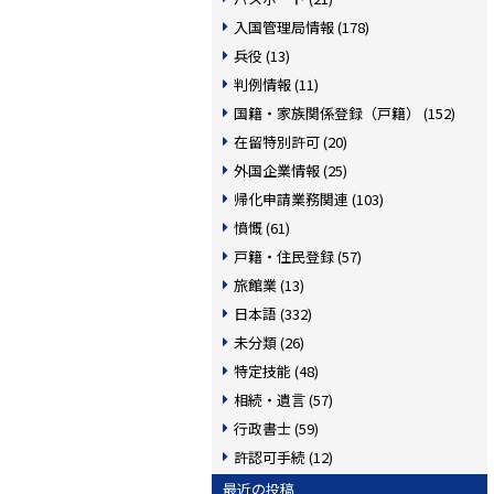
入国管理局情報 (178)
兵役 (13)
判例情報 (11)
国籍・家族関係登録（戸籍） (152)
在留特別許可 (20)
外国企業情報 (25)
帰化申請業務関連 (103)
憤慨 (61)
戸籍・住民登録 (57)
旅館業 (13)
日本語 (332)
未分類 (26)
特定技能 (48)
相続・遺言 (57)
行政書士 (59)
許認可手続 (12)
最近の投稿