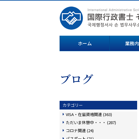
ホーム
業務内
ブログ
カテゴリー
VISA・在留資格関連 (363)
ただいま休憩中・・・ (287)
コロナ関連 (24)
パスポート (21)