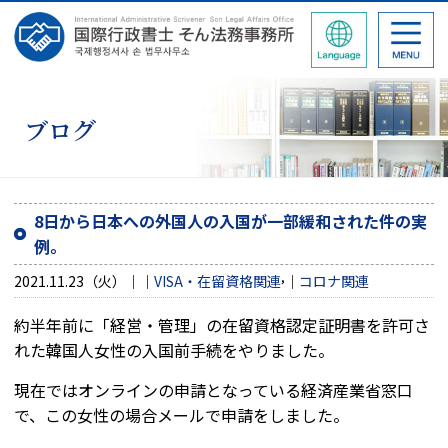
ブログ
8日から日本への外国人の入国が一部緩和された件の実
例。
,
2021.11.23（火）
VISA・在留資格関連
コロナ関連
約半年前に「経営・管理」の在留資格認定証明書を許可さ
れた韓国人女性の入国前手続をやりました。
現在ではオンラインの申請となっている経済産業省窓口
で、この女性の場合メールで申請をしました。