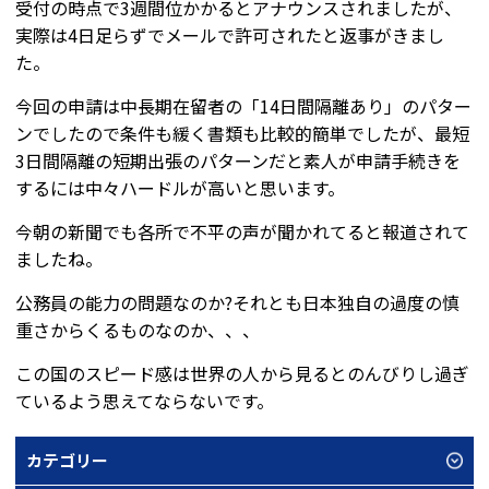
受付の時点で3週間位かかるとアナウンスされましたが、
実際は4日足らずでメールで許可されたと返事がきまし
た。
今回の申請は中長期在留者の「14日間隔離あり」のパター
ンでしたので条件も緩く書類も比較的簡単でしたが、最短
3日間隔離の短期出張のパターンだと素人が申請手続きを
するには中々ハードルが高いと思います。
今朝の新聞でも各所で不平の声が聞かれてると報道されて
ましたね。
公務員の能力の問題なのか?それとも日本独自の過度の慎
重さからくるものなのか、、、
この国のスピード感は世界の人から見るとのんびりし過ぎ
ているよう思えてならないです。
カテゴリー