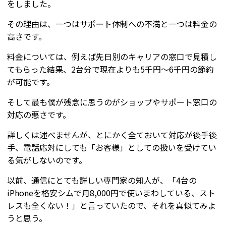
をしました。
その理由は、一つはサポート体制への不満と一つは料金の
高さです。
料金については、例えば先日別のキャリアの窓口で見積し
てもらった結果、2台分で現在よりも5千円～6千円の節約
が可能です。
そして最も僕が残念に思うのがショップやサポート窓口の
対応の悪さです。
詳しくは述べませんが、とにかく全ておいて対応が後手後
手、電話応対にしても「お客様」としての扱いを受けてい
る気がしないのです。
以前、通信にとても詳しい専門家の知人が、「4台の
iPhoneを格安シムで月8,000円で使いまわしている、スト
レスも全くない！」と言っていたので、それを真似てみよ
うと思う。