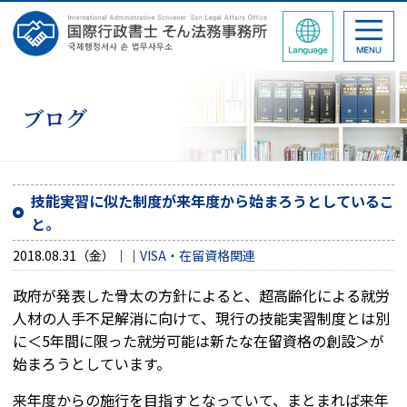
ブログ
技能実習に似た制度が来年度から始まろうとしているこ
と。
2018.08.31（金）
VISA・在留資格関連
政府が発表した骨太の方針によると、超高齢化による就労
人材の人手不足解消に向けて、現行の技能実習制度とは別
に＜5年間に限った就労可能は新たな在留資格の創設＞が
始まろうとしています。
来年度からの施行を目指すとなっていて、まとまれば来年