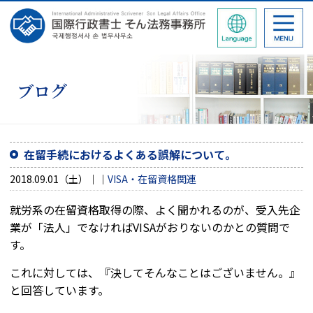
ブログ
在留手続におけるよくある誤解について。
2018.09.01（土）
VISA・在留資格関連
就労系の在留資格取得の際、よく聞かれるのが、受入先企
業が「法人」でなければVISAがおりないのかとの質問で
す。
これに対しては、『決してそんなことはございません。』
と回答しています。