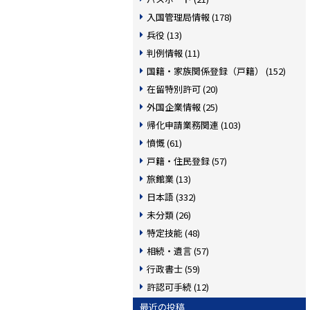
入国管理局情報 (178)
兵役 (13)
判例情報 (11)
国籍・家族関係登録（戸籍） (152)
在留特別許可 (20)
外国企業情報 (25)
帰化申請業務関連 (103)
憤慨 (61)
戸籍・住民登録 (57)
旅館業 (13)
日本語 (332)
未分類 (26)
特定技能 (48)
相続・遺言 (57)
行政書士 (59)
許認可手続 (12)
最近の投稿