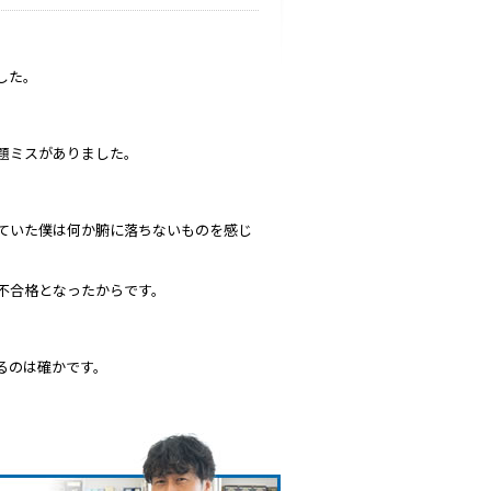
した。
題ミスがありました。
ていた僕は何か腑に落ちないものを感じ
不合格となったからです。
るのは確かです。