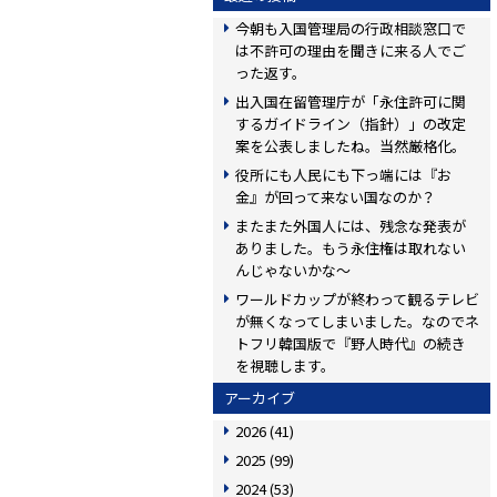
今朝も入国管理局の行政相談窓口で
は不許可の理由を聞きに来る人でご
った返す。
出入国在留管理庁が「永住許可に関
するガイドライン（指針）」の改定
案を公表しましたね。当然厳格化。
役所にも人民にも下っ端には『お
金』が回って来ない国なのか？
またまた外国人には、残念な発表が
ありました。もう永住権は取れない
んじゃないかな〜
ワールドカップが終わって観るテレビ
が無くなってしまいました。なのでネ
トフリ韓国版で『野人時代』の続き
を視聴します。
アーカイブ
2026
(41)
2025
(99)
2024
(53)