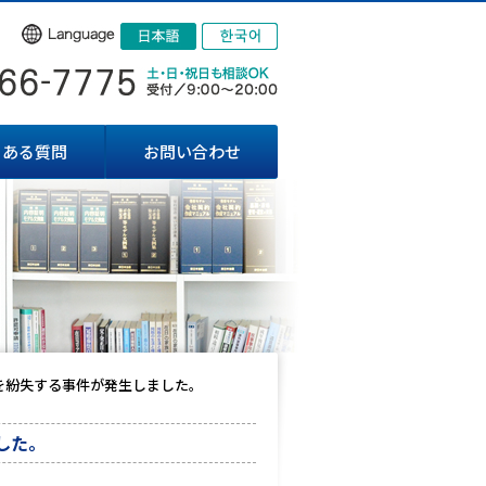
くある質問
お問い合わせ
を紛失する事件が発生しました。
した。