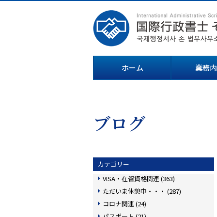
ホーム
業務内
ブログ
カテゴリー
VISA・在留資格関連 (363)
ただいま休憩中・・・ (287)
コロナ関連 (24)
パスポート (21)