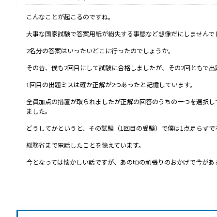
こんなことが起こるのですね。
大事な国家試験で答案用紙が紛失する事態など想像だにしませんで
2名分の答案はいったいどこに行ったのでしょうか。
その昔、僕も2回目にして試験に合格しましたが、その2回ともで出
1回目の出題ミスは確か正解が2つあったと記憶しています。
全員加点の措置が取られましたが正解の回答のうちの一つを選択し
ました。
どうしてかというと、その試験（1回目の受験）で僕は1点足らずで
総務省まで電話したことを憶えています。
今となっては懐かしい話ですが、あの頃の頑張りのおかげで今があ