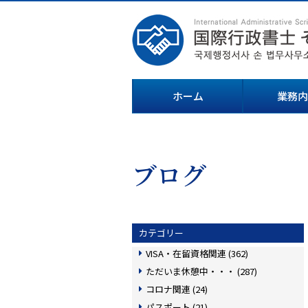
ホーム
業務内
ブログ
カテゴリー
VISA・在留資格関連 (362)
ただいま休憩中・・・ (287)
コロナ関連 (24)
パスポート (21)