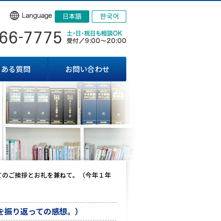
くある質問
お問い合わせ
てのご挨拶とお礼を兼ねて。（今年１年
を振り返っての感想。）