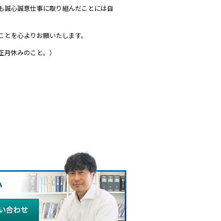
も誠心誠意仕事に取り組んだことには自
ことを心よりお願いたします。
正月休みのこと。）