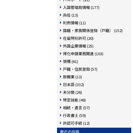
入国管理局情報 (177)
兵役 (13)
判例情報 (11)
国籍・家族関係登録（戸籍） (152)
在留特別許可 (20)
外国企業情報 (25)
帰化申請業務関連 (103)
憤慨 (61)
戸籍・住民登録 (57)
旅館業 (13)
日本語 (332)
未分類 (26)
特定技能 (48)
相続・遺言 (57)
行政書士 (59)
許認可手続 (12)
最近の投稿