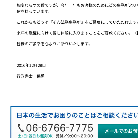
相変わらずの僕ですが、今年一年もお客様のためにどの事務所より
信を持っています。
これからもどうぞ『そん法務事務所』をご贔屓にしていただけます
来年の飛躍に向けて暫し休憩に入りますことをご容赦ください。（
皆様のご多幸を心よりお祈りいたします。
2016年12月28日
行政書士 孫勇