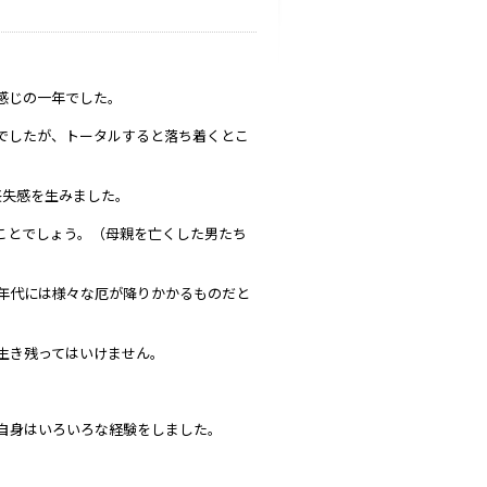
感じの一年でした。
でしたが、トータルすると落ち着くとこ
喪失感を生みました。
ことでしょう。（母親を亡くした男たち
年代には様々な厄が降りかかるものだと
生き残ってはいけません。
自身はいろいろな経験をしました。