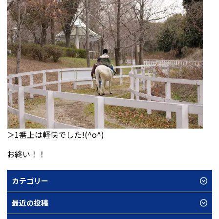
＞1番上は軽快でした!(^o^)
お終い！！
カテゴリー
最近の投稿