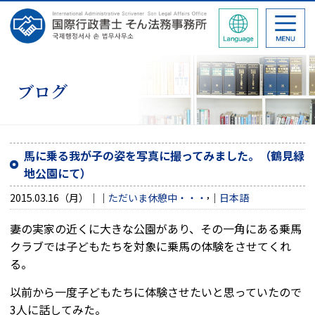
ブログ
馬に乗る我が子の姿を写真に撮ってみました。（鶴見緑
地公園にて）
,
2015.03.16（月）
ただいま休憩中・・・
日本語
妻の実家の近くに大きな公園があり、その一角にある乗馬
クラブでは子どもたちを対象に乗馬の体験をさせてくれ
る。
以前から一度子どもたちに体験させたいと思っていたので
3人に話してみた。