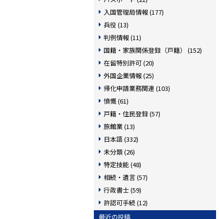
入国管理局情報 (177)
兵役 (13)
判例情報 (11)
国籍・家族関係登録（戸籍） (152)
在留特別許可 (20)
外国企業情報 (25)
帰化申請業務関連 (103)
憤慨 (61)
戸籍・住民登録 (57)
旅館業 (13)
日本語 (332)
未分類 (26)
特定技能 (48)
相続・遺言 (57)
行政書士 (59)
許認可手続 (12)
最近の投稿