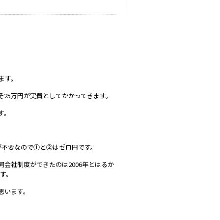
ます。
25万円が実費としてかかってきます。
す。
が不要なので①と②はゼロ円です。
会社制度ができたのは2006年とはるか
ます。
思います。