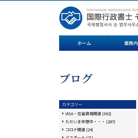
ホーム
業務内
ブログ
カテゴリー
VISA・在留資格関連 (362)
ただいま休憩中・・・ (287)
コロナ関連 (24)
パスポート (21)