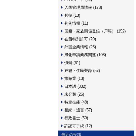
入国管理局情報 (178)
兵役 (13)
判例情報 (11)
国籍・家族関係登録（戸籍） (152)
在留特別許可 (20)
外国企業情報 (25)
帰化申請業務関連 (103)
憤慨 (61)
戸籍・住民登録 (57)
旅館業 (13)
日本語 (332)
未分類 (26)
特定技能 (48)
相続・遺言 (57)
行政書士 (59)
許認可手続 (12)
最近の投稿