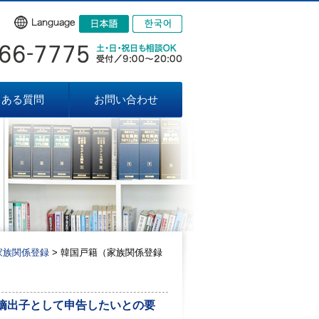
くある質問
お問い合わせ
家族関係登録
韓国戸籍（家族関係登録
嫡出子として申告したいとの要