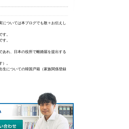
実については本ブログでも散々お伝えし
です。
です。
であれ、日本の役所で離婚届を提出する
す）。
出生についての韓国戸籍（家族関係登録