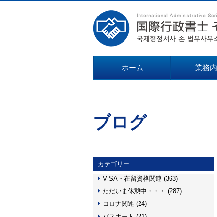
ホーム
業務内
ブログ
カテゴリー
VISA・在留資格関連 (363)
ただいま休憩中・・・ (287)
コロナ関連 (24)
パスポート (21)