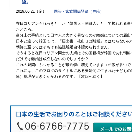
望。
2019.06.21（金）
国籍・家族関係登録（戸籍）
在日コリアンもれっきとした〝韓国人・朝鮮人〟として扱われる事
たところ。
身分上の手続として日本人と大きく異なるのが離婚についての届出
日本と違って韓国では、「届出書一枚出せば離婚」とはならないの
朝鮮に至ってはそもそも協議離婚自体認められません。
そうすると在日コリアン同士の夫婦はその国籍欄が韓国であれ朝鮮
だけでは離婚は成立しないのでしょうか？
これの疑問にぶつかることが最近特に増えています（相談が多いで
これには、このブログのタイトルにある夫婦間に生まれた子どもの
簿）整理が大きくかかわるのです。【次回へ続く】