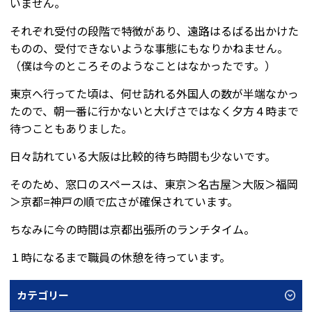
いません。
それぞれ受付の段階で特徴があり、遠路はるばる出かけた
ものの、受付できないような事態にもなりかねません。
（僕は今のところそのようなことはなかったです。）
東京へ行ってた頃は、何せ訪れる外国人の数が半端なかっ
たので、朝一番に行かないと大げさではなく夕方４時まで
待つこともありました。
日々訪れている大阪は比較的待ち時間も少ないです。
そのため、窓口のスペースは、東京＞名古屋＞大阪＞福岡
＞京都=神戸の順で広さが確保されています。
ちなみに今の時間は京都出張所のランチタイム。
１時になるまで職員の休憩を待っています。
カテゴリー