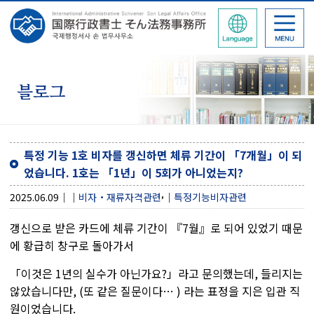
블로그
특정 기능 1호 비자를 갱신하면 체류 기간이 「7개월」이 되
었습니다. 1호는 「1년」이 5회가 아니었는지?
,
2025.06.09
비자・재류자격관련
특정기능비자관련
갱신으로 받은 카드에 체류 기간이 『7월』로 되어 있었기 때문
에 황급히 창구로 돌아가서
「이것은 1년의 실수가 아닌가요?」라고 문의했는데, 들리지는
않았습니다만, (또 같은 질문이다… ) 라는 표정을 지은 입관 직
원이었습니다.