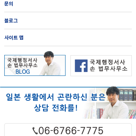
문의
블로그
사이트 맵