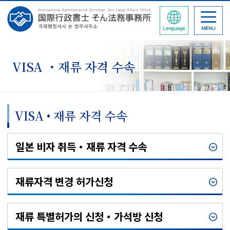
VISA ・재류 자격 수속
VISA • 재류 자격 수속
일본 비자 취득・재류 자격 수속
재류자격 변경 허가신청
재류 특별허가의 신청・가석방 신청