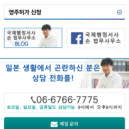
영주허가 신청
메일 문의