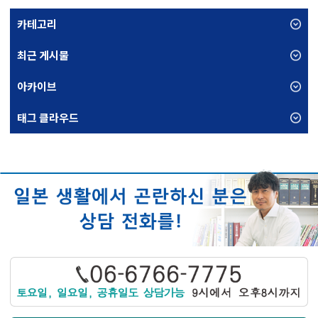
카테고리
최근 게시물
아카이브
태그 클라우드